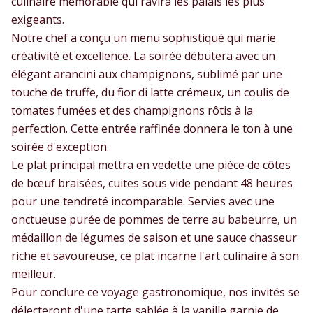
culinaire mémorable qui ravira les palais les plus
exigeants.
Notre chef a conçu un menu sophistiqué qui marie
créativité et excellence. La soirée débutera avec un
élégant arancini aux champignons, sublimé par une
touche de truffe, du fior di latte crémeux, un coulis de
tomates fumées et des champignons rôtis à la
perfection. Cette entrée raffinée donnera le ton à une
soirée d'exception.
Le plat principal mettra en vedette une pièce de côtes
de bœuf braisées, cuites sous vide pendant 48 heures
pour une tendreté incomparable. Servies avec une
onctueuse purée de pommes de terre au babeurre, un
médaillon de légumes de saison et une sauce chasseur
riche et savoureuse, ce plat incarne l'art culinaire à son
meilleur.
Pour conclure ce voyage gastronomique, nos invités se
délecteront d'une tarte sablée à la vanille garnie de