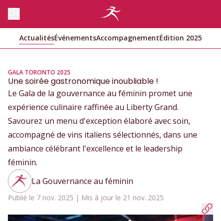
Actualités
Événements
Accompagnement
Édition 2025
GALA TORONTO 2025
Une soirée gastronomique inoubliable !
Le Gala de la gouvernance au féminin promet une
expérience culinaire raffinée au Liberty Grand.
Savourez un menu d'exception élaboré avec soin,
accompagné de vins italiens sélectionnés, dans une
ambiance célébrant l'excellence et le leadership
féminin.
La Gouvernance au féminin
Publié le 7 nov. 2025 | Mis à jour le 21 nov. 2025