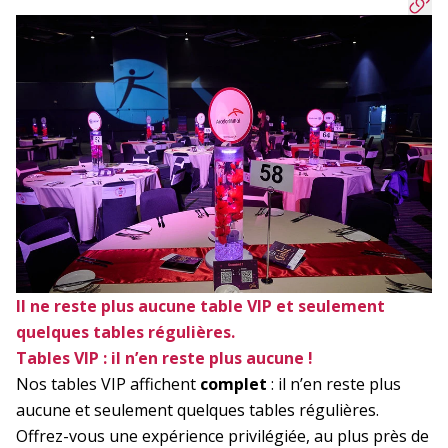
Il ne reste plus aucune table VIP et seulement
quelques tables régulières.
Tables VIP : il n’en reste plus aucune !
Nos tables VIP affichent
complet
: il n’en reste plus
aucune et seulement quelques tables régulières.
Offrez-vous une expérience privilégiée, au plus près de