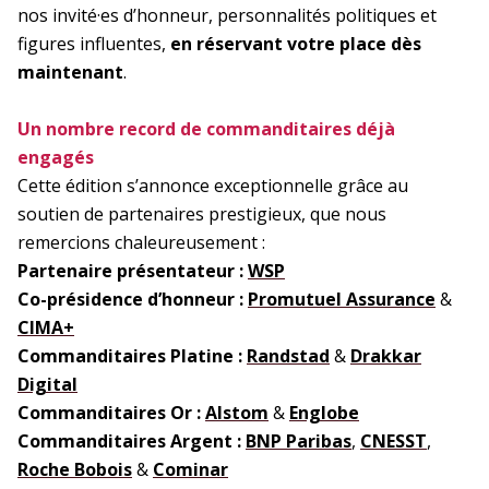
nos invité·es d’honneur, personnalités politiques et
figures influentes,
en réservant votre place dès
maintenant
.
Un nombre record de commanditaires déjà
engagés
Cette édition s’annonce exceptionnelle grâce au
soutien de partenaires prestigieux, que nous
remercions chaleureusement :
Partenaire présentateur :
WSP
Co-présidence d’honneur :
Promutuel Assurance
&
CIMA+
Commanditaires Platine :
Randstad
&
Drakkar
Digital
Commanditaires Or :
Alstom
&
Englobe
Commanditaires Argent :
BNP Paribas
,
CNESST
,
Roche Bobois
&
Cominar