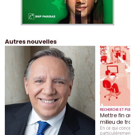
Autres nouvelles
RECHERCHE ET PUBLI
Mettre fin au
milieu de trav
En ce qui concerne
particulièremen